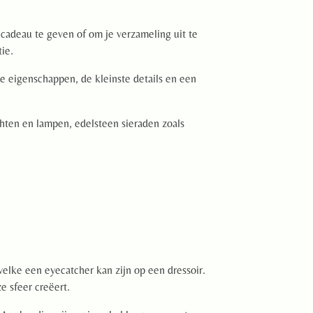
 cadeau te geven of om je verzameling uit te
tie.
he eigenschappen, de kleinste details en een
chten en lampen, edelsteen sieraden zoals
elke een eyecatcher kan zijn op een dressoir.
 sfeer creëert.