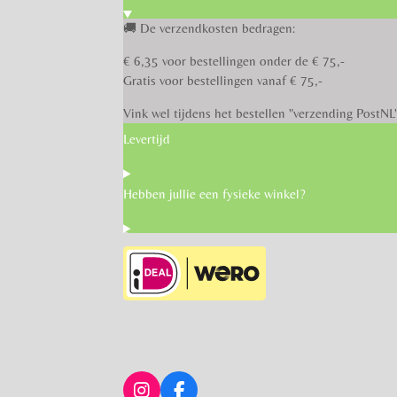
🚚 De verzendkosten bedragen:
€ 6,35 voor bestellingen onder de € 75,-
Gratis voor bestellingen vanaf € 75,-
Vink wel tijdens het bestellen "verzending PostNL
Levertijd
Hebben jullie een fysieke winkel?