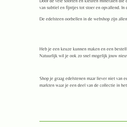
Door de vele soorten en kleuren mineralen die e
van subtiel en fijntjes tot stoer en opvallend. 
De edelsteen oorbellen in de webshop zijn all
Heb je een keuze kunnen maken en een bestellin
Natuurlijk wil je ook zo snel mogelijk jouw nie
Shop je graag edelstenen maar liever niet van 
markten waar je een deel van de collectie in h