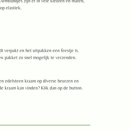
 Armbandjes zijn er in vele kleuren en maten,
op elastiek.
 verpakt en het uitpakken een feestje is.
ouw pakket zo snel mogelijk te verzenden.
een edelsteen kraam op diverse beurzen en
de kraam kan vinden? Klik dan op de button.