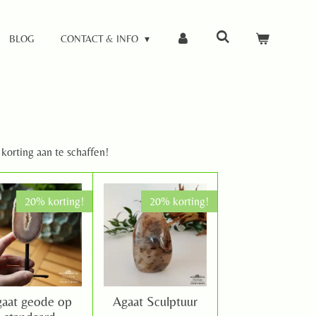
BLOG
CONTACT & INFO
 korting aan te schaffen!
20% korting!
20% korting!
aat geode op
Agaat Sculptuur