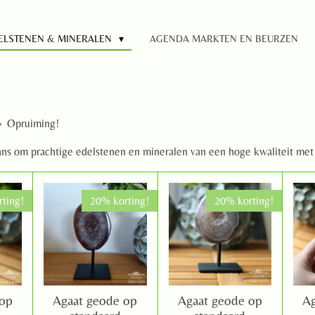
ELSTENEN & MINERALEN
AGENDA MARKTEN EN BEURZEN
»
Opruiming!
 kans om prachtige edelstenen en mineralen van een hoge kwaliteit met
ting!
20% korting!
20% korting!
 op
Agaat geode op
Agaat geode op
Ag