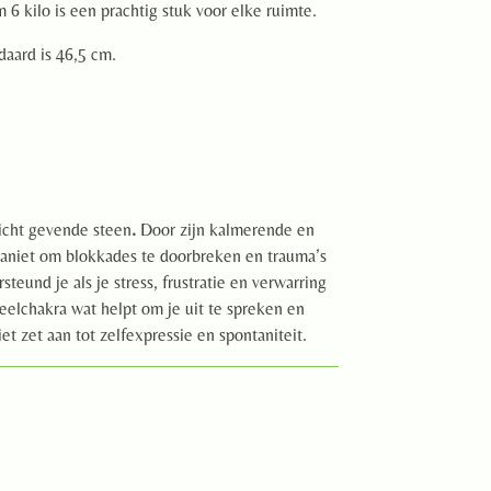
 6 kilo is een prachtig stuk voor elke ruimte.
daard is 46,5 cm.
zicht gevende steen
.
Door zijn kalmerende en
aniet om blokkades te doorbreken en trauma’s
teund je als je stress, frustratie en verwarring
keelchakra wat helpt om je uit te spreken en
niet zet aan tot zelfexpressie en spontaniteit.