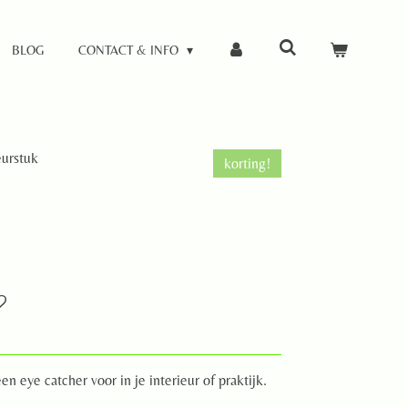
BLOG
CONTACT & INFO
eurstuk
korting!
n eye catcher voor in je interieur of praktijk.