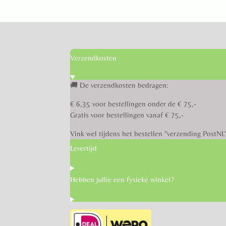
Verzendkosten
🚚 De verzendkosten bedragen:
€ 6,35 voor bestellingen onder de € 75,-
Gratis voor bestellingen vanaf € 75,-
Vink wel tijdens het bestellen "verzending PostNL
Levertijd
Hebben jullie een fysieke winkel?