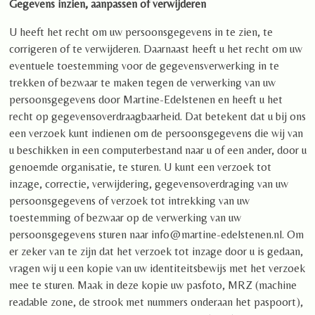
Gegevens inzien, aanpassen of verwijderen
U heeft het recht om uw persoonsgegevens in te zien, te
corrigeren of te verwijderen. Daarnaast heeft u het recht om uw
eventuele toestemming voor de gegevensverwerking in te
trekken of bezwaar te maken tegen de verwerking van uw
persoonsgegevens door Martine-Edelstenen en heeft u het
recht op gegevensoverdraagbaarheid. Dat betekent dat u bij ons
een verzoek kunt indienen om de persoonsgegevens die wij van
u beschikken in een computerbestand naar u of een ander, door u
genoemde organisatie, te sturen. U kunt een verzoek tot
inzage, correctie, verwijdering, gegevensoverdraging van uw
persoonsgegevens of verzoek tot intrekking van uw
toestemming of bezwaar op de verwerking van uw
persoonsgegevens sturen naar info@martine-edelstenen.nl. Om
er zeker van te zijn dat het verzoek tot inzage door u is gedaan,
vragen wij u een kopie van uw identiteitsbewijs met het verzoek
mee te sturen. Maak in deze kopie uw pasfoto, MRZ (machine
readable zone, de strook met nummers onderaan het paspoort),