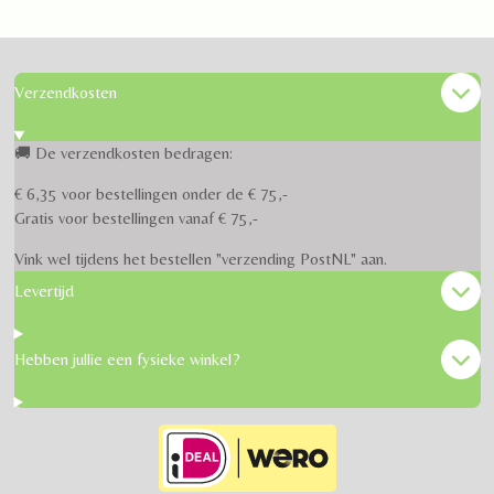
Verzendkosten
🚚 De verzendkosten bedragen:
€ 6,35 voor bestellingen onder de € 75,-
Gratis voor bestellingen vanaf € 75,-
Vink wel tijdens het bestellen "verzending PostNL" aan.
Levertijd
Hebben jullie een fysieke winkel?