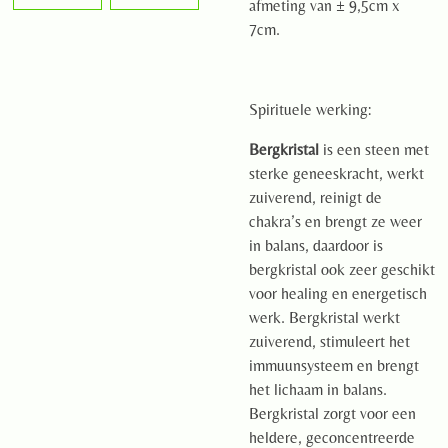
afmeting van ± 9,5cm x
7cm.
Spirituele werking:
Bergkristal
is een steen met
sterke geneeskracht, werkt
zuiverend, reinigt de
chakra’s en brengt ze weer
in balans, daardoor is
bergkristal ook zeer geschikt
voor healing en energetisch
werk. Bergkristal werkt
zuiverend, stimuleert het
immuunsysteem en brengt
het lichaam in balans.
Bergkristal zorgt voor een
heldere, geconcentreerde