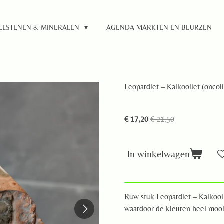
ELSTENEN & MINERALEN
AGENDA MARKTEN EN BEURZEN
Leopardiet – Kalkooliet (oncoli
€ 17,20
€ 21,50
In winkelwagen
Ruw stuk Leopardiet – Kalkooli
waardoor de kleuren heel mooi