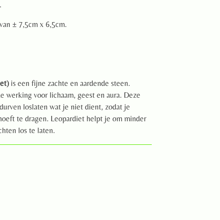
.
van ± 7,5cm x 6,5cm.
et)
is een fijne zachte en aardende steen.
de werking voor lichaam, geest en aura. Deze
durven loslaten wat je niet dient, zodat je
hoeft te dragen. Leopardiet helpt je om minder
hten los te laten.