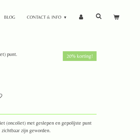
BLOG
CONTACT & INFO
et) punt.
20% korting!
et (oncoliet) met geslepen en gepolijste punt
 zichtbaar zijn geworden.