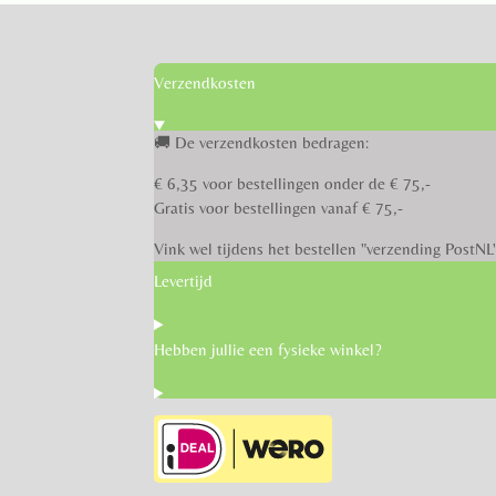
Verzendkosten
🚚 De verzendkosten bedragen:
€ 6,35 voor bestellingen onder de € 75,-
Gratis voor bestellingen vanaf € 75,-
Vink wel tijdens het bestellen "verzending PostNL
Levertijd
Hebben jullie een fysieke winkel?