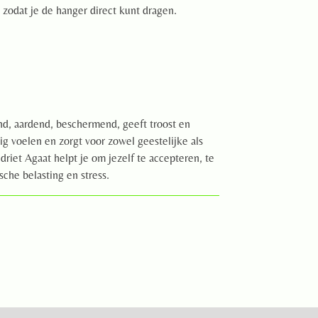
 zodat je de hanger direct kunt dragen.
d, aardend, beschermend, geeft troost en
lig voelen en zorgt voor zowel geestelijke als
driet Agaat helpt je om jezelf te accepteren, te
che belasting en stress.