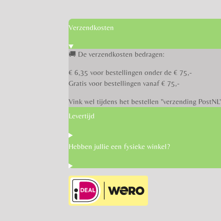
Verzendkosten
🚚 De verzendkosten bedragen:
€ 6,35 voor bestellingen onder de € 75,-
Gratis voor bestellingen vanaf € 75,-
Vink wel tijdens het bestellen "verzending PostNL
Levertijd
Hebben jullie een fysieke winkel?