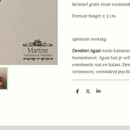
Inclusief gratis zwart waxkoord
Formaat hanger ± 3 cm.
spirituele werking:
Dendriet Agaat
werkt kalmeren
harmoniseert. Agaat laat je vei
emotionele rust en balans. Den
vertrouwen, verminderd psychis
D
D
S
e
e
h
l
e
a
e
l
r
n
e