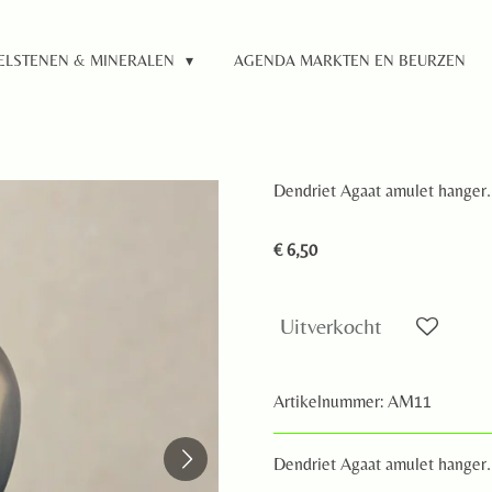
ELSTENEN & MINERALEN
AGENDA MARKTEN EN BEURZEN
Dendriet Agaat amulet hanger.
€ 6,50
Uitverkocht
Artikelnummer:
AM11
Dendriet Agaat amulet hanger.