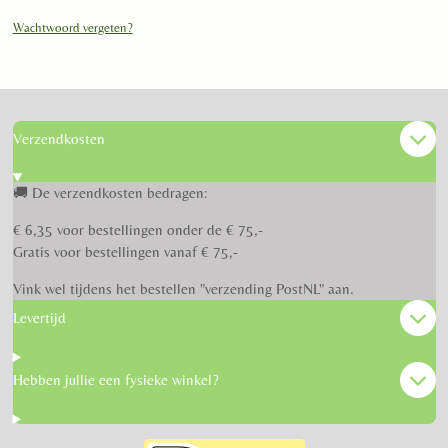
Wachtwoord vergeten?
Verzendkosten
🚚 De verzendkosten bedragen:
€ 6,35 voor bestellingen onder de € 75,-
Gratis voor bestellingen vanaf € 75,-
Vink wel tijdens het bestellen "verzending PostNL" aan.
Levertijd
Hebben jullie een fysieke winkel?