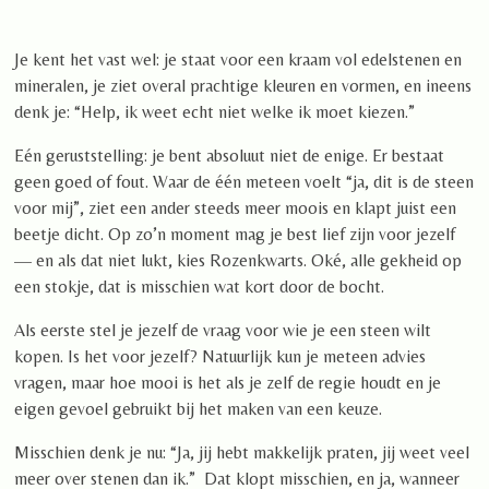
Je kent het vast wel: je staat voor een kraam vol edelstenen en
mineralen, je ziet overal prachtige kleuren en vormen, en ineens
denk je:
“Help, ik weet echt niet welke ik moet kiezen.”
Eén geruststelling: je bent absoluut niet de enige. Er bestaat
geen goed of fout. Waar de één meteen voelt
“ja, dit is de steen
voor mij”
, ziet een ander steeds meer moois en klapt juist een
beetje dicht. Op zo’n moment mag je best lief zijn voor jezelf
— en als dat niet lukt, kies Rozenkwarts.
Oké, alle gekheid op
een stokje, dat is misschien wat kort door de bocht.
Als eerste stel je jezelf de vraag voor wie je een steen wilt
kopen.
Is het voor jezelf? Natuurlijk kun je meteen advies
vragen, maar hoe mooi is het als je zelf de regie houdt en je
eigen gevoel gebruikt bij het maken van een keuze.
Misschien denk je nu:
“Ja, jij hebt makkelijk praten, jij weet veel
meer over stenen dan ik.”
Dat klopt misschien, en ja, wanneer