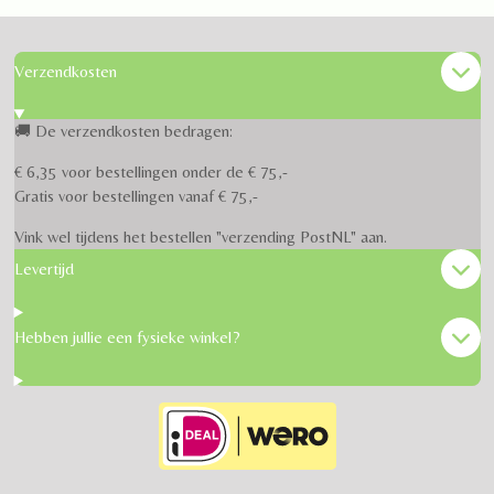
Verzendkosten
🚚 De verzendkosten bedragen:
€ 6,35 voor bestellingen onder de € 75,-
Gratis voor bestellingen vanaf € 75,-
Vink wel tijdens het bestellen "verzending PostNL" aan.
Levertijd
Hebben jullie een fysieke winkel?