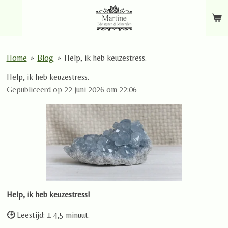
Ga
direct
naar
de
Home
»
Blog
»
Help, ik heb keuzestress.
hoofdinhoud
Help, ik heb keuzestress.
Gepubliceerd op 22 juni 2026 om 22:06
Help, ik heb keuzestress!
🕒
Leestijd: ± 4,5 minuut.