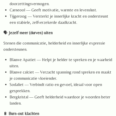
doorzettingsvermogen.
Carneool — Geeft motivatie, warmte en levenslust.
Tijgeroog — Versterkt je innerlijke kracht en ondersteunt
een stabiele, zelfverzekerde daadkracht.
🗣️
Jezelf meer (durven) uiten
Stenen die communicatie, helderheid en innerlijke expressie
ondersteunen.
Blauwe Apatiet
— Helpt je helder te spreken en je waarheid
uiten.
Blauwe calciet — Verzacht spanning rond spreken en maakt
je communicatie vloeiender.
Sodaliet — Verbindt ratio en gevoel, ideaal voor open
gesprekken.
Bergkristal — Geeft helderheid waardoor je woorden beter
landen.
🔋
Burn-out klachten