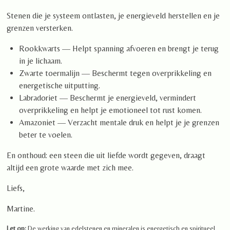
Stenen die je systeem ontlasten, je energieveld herstellen en je
grenzen versterken.
Rookkwarts — Helpt spanning afvoeren en brengt je terug
in je lichaam.
Zwarte toermalijn — Beschermt tegen overprikkeling en
energetische uitputting.
Labradoriet — Beschermt je energieveld, vermindert
overprikkeling en helpt je emotioneel tot rust komen.
Amazoniet — Verzacht mentale druk en helpt je je grenzen
beter te voelen.
En onthoud: een steen die uit liefde wordt gegeven, draagt
altijd een grote waarde met zich mee.
Liefs,
Martine.
Let op:
De werking van edelstenen en mineralen is energetisch en spiritueel