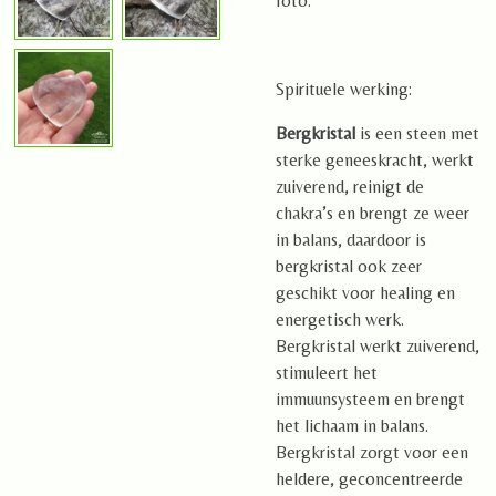
foto.
Spirituele werking:
Bergkristal
is een steen met
sterke geneeskracht, werkt
zuiverend, reinigt de
chakra’s en brengt ze weer
in balans, daardoor is
bergkristal ook zeer
geschikt voor healing en
energetisch werk.
Bergkristal werkt zuiverend,
stimuleert het
immuunsysteem en brengt
het lichaam in balans.
Bergkristal zorgt voor een
heldere, geconcentreerde