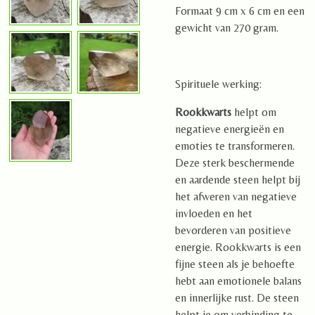
Formaat 9 cm x 6 cm en een
gewicht van 270 gram.
Spirituele werking:
Rookkwarts
helpt om
negatieve energieën en
emoties te transformeren.
Deze sterk beschermende
en aardende steen helpt bij
het afweren van negatieve
invloeden en het
bevorderen van positieve
energie. Rookkwarts is een
fijne steen als je behoefte
hebt aan emotionele balans
en innerlijke rust. De steen
helpt je om verbinding te