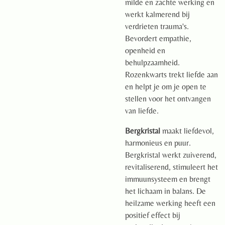
milde en zachte werking en
werkt kalmerend bij
verdrieten trauma's.
Bevordert empathie,
openheid en
behulpzaamheid.
Rozenkwarts trekt liefde aan
en helpt je om je open te
stellen voor het ontvangen
van liefde.
Bergkristal
maakt liefdevol,
harmonieus en puur.
Bergkristal werkt zuiverend,
revitaliserend, stimuleert het
immuunsysteem en brengt
het lichaam in balans. De
heilzame werking heeft een
positief effect bij