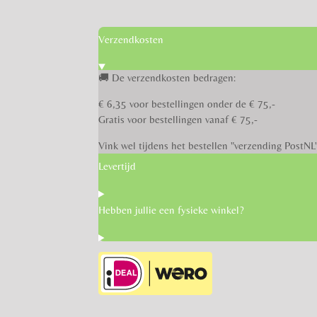
Verzendkosten
🚚 De verzendkosten bedragen:
€ 6,35 voor bestellingen onder de € 75,-
Gratis voor bestellingen vanaf € 75,-
Vink wel tijdens het bestellen "verzending PostNL
Levertijd
Hebben jullie een fysieke winkel?