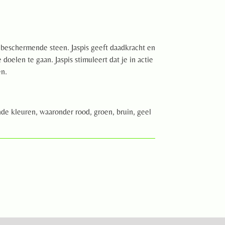
n beschermende steen. Jaspis geeft daadkracht en
 doelen te gaan. Jaspis stimuleert dat je in actie
n.
ende kleuren, waaronder rood, groen, bruin, geel