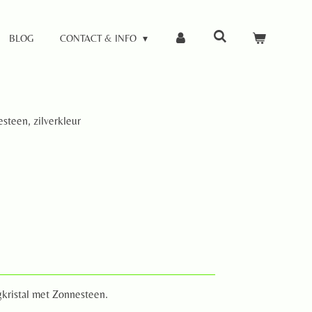
BLOG
CONTACT & INFO
steen, zilverkleur
gkristal met Zonnesteen.