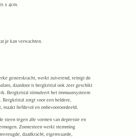
 is ± 4cm.
at je kan verwachten.
erke geneeskracht, werkt zuiverend, reinigt de
alans, daardoor is bergkristal ook zeer geschikt
erk. Bergkristal stimuleert het immuunsysteem
. Bergkristal zorgt voor een heldere,
, maakt liefdevol en onbevooroordeeld.
de steen tegen alle vormen van depressie en
 vermogen. Zonnesteen werkt stemming
ensvreugde, daadkracht, eigenwaarde,