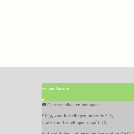
Verzendkosten
🚚 De verzendkosten bedragen:
€ 6,35 voor bestellingen onder de € 75,-
Gratis voor bestellingen vanaf € 75,-
Vink wel tijdens het bestellen "verzending PostNL