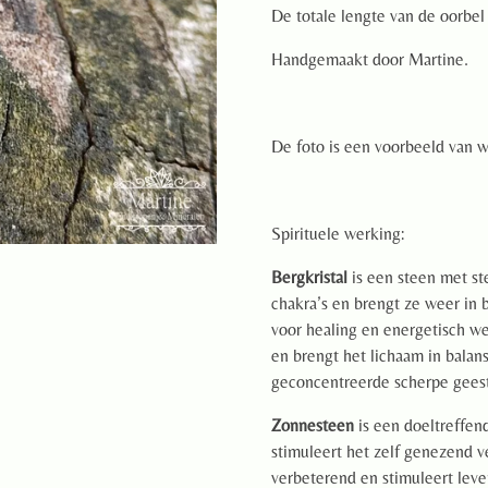
De totale lengte van de oorbel
Handgemaakt door Martine.
De foto is een voorbeeld van w
Spirituele werking:
Bergkristal
is een steen met st
chakra’s en brengt ze weer in b
voor healing en energetisch w
en brengt het lichaam in balans
geconcentreerde scherpe geest
Zonnesteen
is een doeltreffen
stimuleert het zelf genezend
verbeterend en stimuleert lev