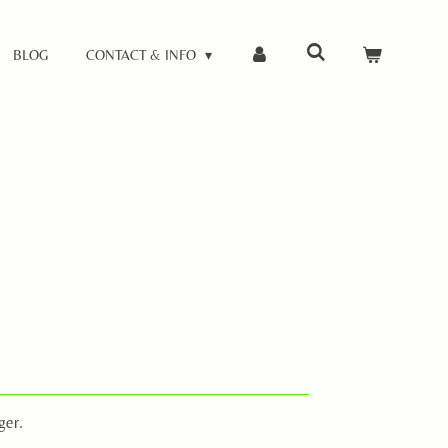
BLOG
CONTACT & INFO
ger.