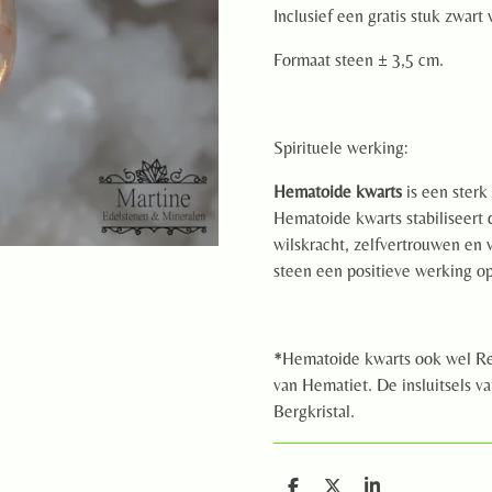
Inclusief een gratis stuk zwart
Formaat steen ± 3,5 cm.
Spirituele werking:
Hematoide kwarts
is een sterk
Hematoide kwarts stabiliseert 
wilskracht, zelfvertrouwen en 
steen een positieve werking o
*Hematoide kwarts ook wel Red
van Hematiet. De insluitsels v
Bergkristal.