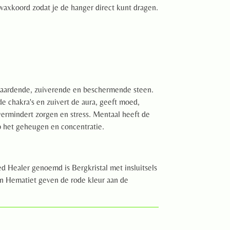
 waxkoord zodat je de hanger direct kunt dragen.
 aardende, zuiverende en beschermende steen.
de chakra's en zuivert de aura, geeft moed,
vermindert zorgen en stress. Mentaal heeft de
p het geheugen en concentratie.
 Healer genoemd is Bergkristal met insluitsels
an Hematiet geven de rode kleur aan de