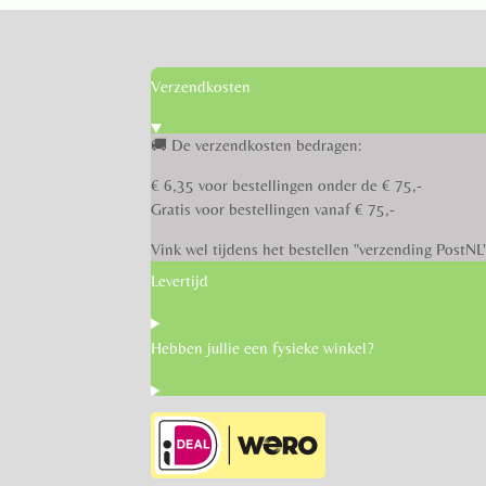
Verzendkosten
🚚 De verzendkosten bedragen:
€ 6,35 voor bestellingen onder de € 75,-
Gratis voor bestellingen vanaf € 75,-
Vink wel tijdens het bestellen "verzending PostNL
Levertijd
Hebben jullie een fysieke winkel?