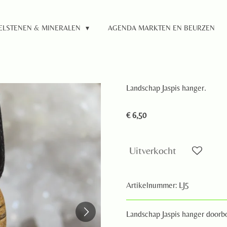
ELSTENEN & MINERALEN
AGENDA MARKTEN EN BEURZEN
Landschap Jaspis hanger.
€ 6,50
Uitverkocht
Artikelnummer:
LJ5
Landschap Jaspis hanger doorb