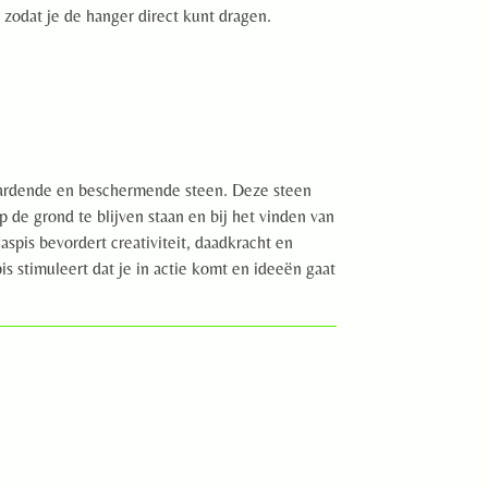
 zodat je de hanger direct kunt dragen.
aardende en beschermende steen. Deze steen
 de grond te blijven staan en bij het vinden van
spis bevordert creativiteit, daadkracht en
pis stimuleert dat je in actie komt en ideeën gaat