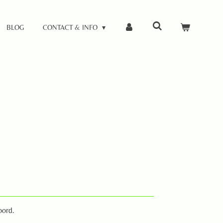
BLOG
CONTACT & INFO
oord.