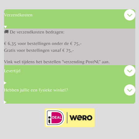
Verzendkosten
🚚 De verzendkosten bedragen:
€ 6,35 voor bestellingen onder de € 75,-
Gratis voor bestellingen vanaf € 75,-
Vink wel tijdens het bestellen "verzending PostNL" aan.
Levertijd
Hebben jullie een fysieke winkel?