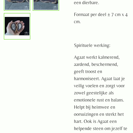
een dierbare.
Formaat per deel ± 7 cm x 4
cm.
Spirituele werking:
Agaat werkt kalmerend,
aardend, beschermend,
geeft troost en
harmoniseert. Agaat laat je
veilig voelen en zorgt voor
zowel geestelijke als
emotionele rust en balans.
Helpt bij heimwee en
oorsuizingen en sterkt het
hart. Ook is Agaat een
helpende steen om jezelf te