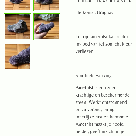
Formaat ± 10,4 cm x 6,5 cm.
Herkomst: Uruguay.
Let op! amethist kan onder
invloed van fel zonlicht kleur
verliezen.
Spirituele werking:
Amethist
is een zeer
krachtige en beschermende
steen. Werkt ontspannend
en zuiverend, brengt
innerlijke rust en harmonie.
Amethist maakt je hoofd
helder, geeft inzicht in je