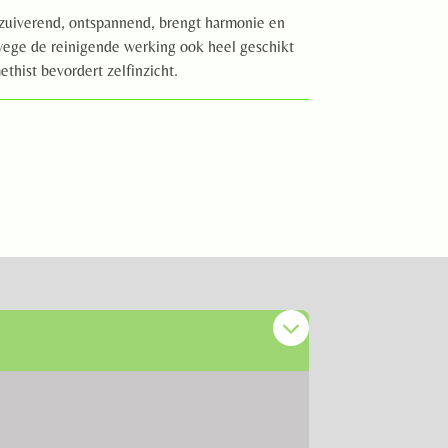
uiverend, ontspannend, brengt harmonie en
nwege de reinigende werking ook heel geschikt
thist bevordert zelfinzicht.