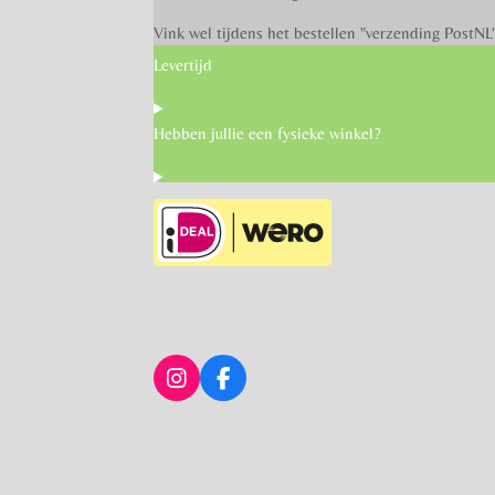
Vink wel tijdens het bestellen "verzending PostNL
Levertijd
Hebben jullie een fysieke winkel?
I
F
n
a
s
c
t
e
a
b
g
o