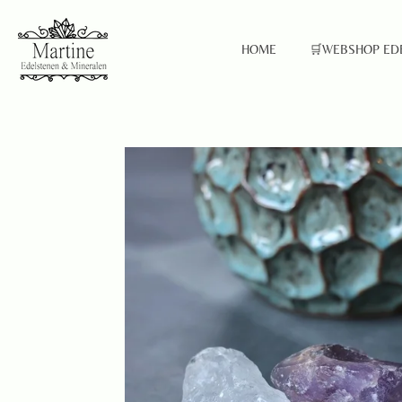
Ga
direct
HOME
🛒WEBSHOP ED
naar
de
hoofdinhoud