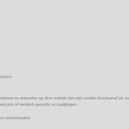
ichten.
stenen en mineralen op deze website kan niet worden beschouwd als verv
huis)arts of medisch specialist te raadplegen.
hten voorbehouden