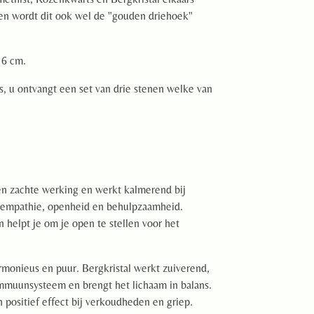
en wordt dit ook wel de "gouden driehoek"
 6 cm.
's, u ontvangt een set van drie stenen welke van
n zachte werking en werkt kalmerend bij
t empathie, openheid en behulpzaamheid.
 helpt je om je open te stellen voor het
rmonieus en puur. Bergkristal werkt zuiverend,
 immuunsysteem en brengt het lichaam in balans.
positief effect bij verkoudheden en griep.