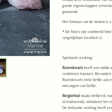
goede eigenschappen versterk
genoemd.
Het formaat van de stenen is ±
* De foto's zijn voorbeeld foto
vergelijkbare kwaliteit is.
Spirituele werking:
Rozenkwarts
heeft een milde e
verdrieten trauma's. Bevorder
Rozenkwarts trekt liefde aan en
ontvangen van liefde.
Bergkristal
maakt liefdevol, ha
revitaliserend, stimuleert het
De heilzame werking heeft een 