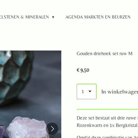
ELSTENEN & MINERALEN
AGENDA MARKTEN EN BEURZEN
Gouden driehoek set ruw M
€ 9,50
In winkelwage
Deze set bestaat uit drie ruwe
Rozenkwarts en 1x Bergkristal
Omdat deze combinatie van Ame