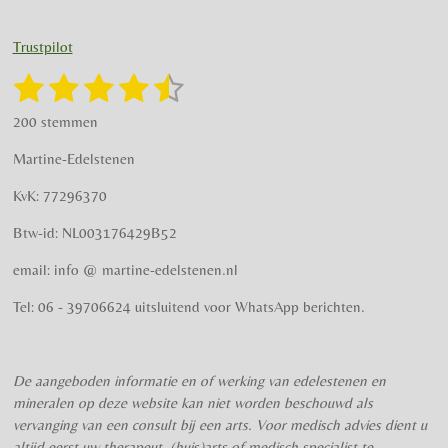
n
a
s
c
t
e
Trustpilot
a
b
g
o
1
2
3
4
5
S
R
r
o
t
a
s
s
s
s
s
e
a
k
200 stemmen
t
m
m
t
t
t
t
t
i
m
Martine-Edelstenen
e
n
e
e
e
e
e
n
g
KvK: 77296370
r
r
r
r
r
:
Btw-id: NL003176429B52
4
r
r
r
r
.
email: info @ martine-edelstenen.nl
e
e
e
e
5
n
n
n
n
7
Tel: 06 - 39706624 uitsluitend voor WhatsApp berichten.
5
s
t
De aangeboden informatie en of werking van edelestenen en
e
mineralen op deze website kan niet worden beschouwd als
r
vervanging van een consult bij een arts. Voor medisch advies dient u
r
altijd eerst uw therapeut, (huis)arts of medisch specialist te