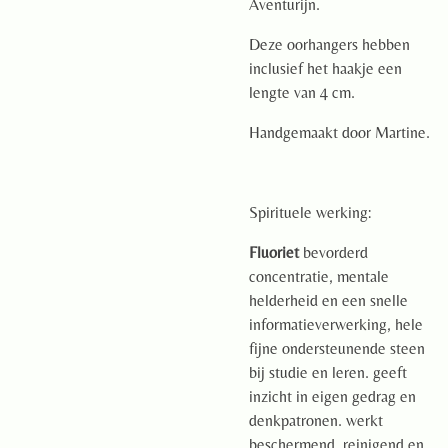
Aventurijn.
Deze oorhangers hebben
inclusief het haakje een
lengte van 4 cm.
Handgemaakt door Martine.
Spirituele werking:
Fluoriet
bevorderd
concentratie, mentale
helderheid en een snelle
informatieverwerking, hele
fijne ondersteunende steen
bij studie en leren. geeft
inzicht in eigen gedrag en
denkpatronen. werkt
beschermend, reinigend en