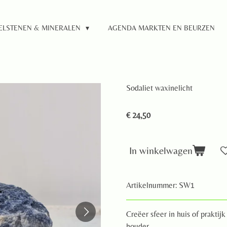
ELSTENEN & MINERALEN
AGENDA MARKTEN EN BEURZEN
Sodaliet waxinelicht
€ 24,50
In winkelwagen
Artikelnummer:
SW1
Creëer sfeer in huis of prakti
houder.