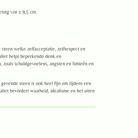
eting van ± 9,5 cm.
 steen welke zelfacceptatie, zelfrespect en
aliet helpt beperkende denk en
, zoals schuldgevoelens, angsten en fobieën en
gevende steen is ook heel fijn om tijdens een
aliet bevordert waarheid, idealisme en het uiten