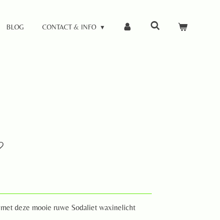
BLOG
CONTACT & INFO
jk met deze mooie ruwe Sodaliet waxinelicht