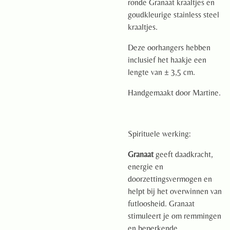
ronde Granaat kraaltjes en
goudkleurige stainless steel
kraaltjes.
Deze oorhangers hebben
inclusief het haakje een
lengte van ± 3,5 cm.
Handgemaakt door Martine.
Spirituele werking:
Granaat
geeft daadkracht,
energie en
doorzettingsvermogen en
helpt bij het overwinnen van
futloosheid. Granaat
stimuleert je om remmingen
en beperkende