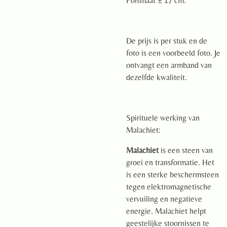
Polsmaat ± 17 cm.
De prijs is per stuk en de
foto is een voorbeeld foto. Je
ontvangt een armband van
dezelfde kwaliteit.
Spirituele werking van
Malachiet:
Malachiet
is een steen van
groei en transformatie. Het
is een sterke beschermsteen
tegen elektromagnetische
vervuiling en negatieve
energie. Malachiet helpt
geestelijke stoornissen te