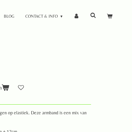
BLOG
CONTACT & INFO
n
egen op elastiek. Deze armband is een mix van
n ± 17cm.