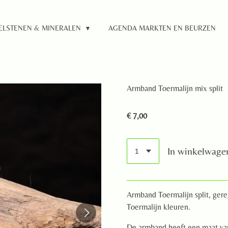
ELSTENEN & MINERALEN
AGENDA MARKTEN EN BEURZEN
Armband Toermalijn mix split
€ 7,00
In winkelwage
Armband Toermalijn split, ger
Toermalijn kleuren.
De armband heeft een maat va