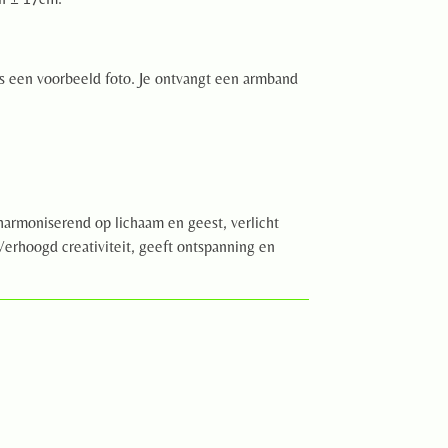
 is een voorbeeld foto. Je ontvangt een armband
harmoniserend op lichaam en geest, verlicht
Verhoogd creativiteit, geeft ontspanning en