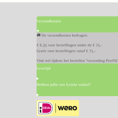
Verzendkosten
🚚 De verzendkosten bedragen:
€ 6,35 voor bestellingen onder de € 75,-
Gratis voor bestellingen vanaf € 75,-
Vink wel tijdens het bestellen "verzending PostNL
Levertijd
Hebben jullie een fysieke winkel?