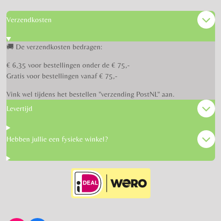
Verzendkosten
🚚 De verzendkosten bedragen:
€ 6,35 voor bestellingen onder de € 75,-
Gratis voor bestellingen vanaf € 75,-
Vink wel tijdens het bestellen "verzending PostNL" aan.
Levertijd
Hebben jullie een fysieke winkel?