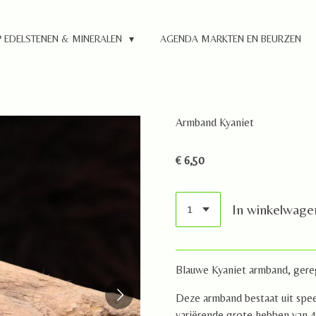
 EDELSTENEN & MINERALEN
AGENDA MARKTEN EN BEURZEN
Armband Kyaniet
€ 6,50
In winkelwage
Blauwe Kyaniet armband, gere
Deze armband bestaat uit spee
variërende grote hebben van