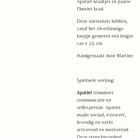
Apatiet kraaltjes en paarse
Fluoriet kraal.
Deze oorstekers hebben,
vanaf het zilverkleurige
knopje gemeten een lengte
van ± 2,5 cm.
Handgemaakt door Martine.
Spirituele werking:
Apatiet
stimuleert
communicatie en
zelfexpressie. Apatiet
maakt sociaal, extravert,
levendig en werkt
activerend en motiverend.
Deze steen bevorderd