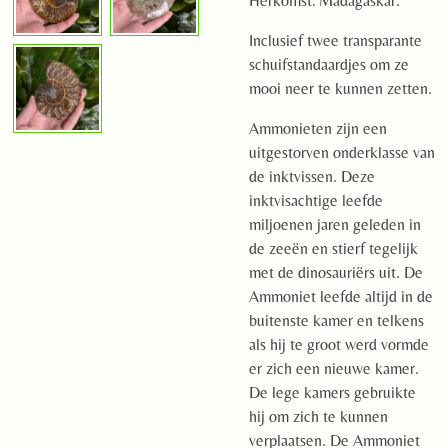
Herkomst: Madagaskar.
Inclusief twee transparante
schuifstandaardjes om ze
mooi neer te kunnen zetten.
Ammonieten zijn een
uitgestorven onderklasse van
de inktvissen. Deze
inktvisachtige leefde
miljoenen jaren geleden in
de zeeën en stierf tegelijk
met de dinosauriërs uit. De
Ammoniet leefde altijd in de
buitenste kamer en telkens
als hij te groot werd vormde
er zich een nieuwe kamer.
De lege kamers gebruikte
hij om zich te kunnen
verplaatsen. De Ammoniet