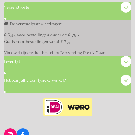
Verzendkosten
🚚 De verzendkosten bedragen:
€ 6,35 voor bestellingen onder de € 75,-
Gratis voor bestellingen vanaf € 75,-
Vink wel tijdens het bestellen "verzending PostNL" aan.
Levertijd
Hebben jullie een fysieke winkel?