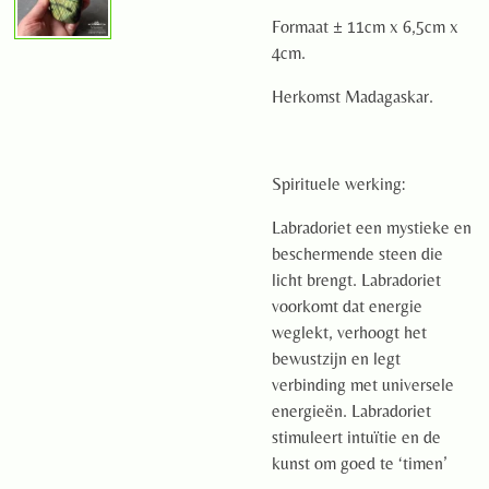
Formaat ± 11cm x 6,5cm x
4cm.
Herkomst Madagaskar.
Spirituele werking:
Labradoriet een mystieke en
beschermende steen die
licht brengt. Labradoriet
voorkomt dat energie
weglekt, verhoogt het
bewustzijn en legt
verbinding met universele
energieën. Labradoriet
stimuleert intuïtie en de
kunst om goed te ‘timen’