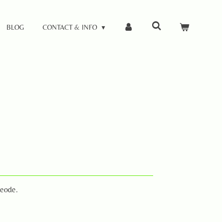
BLOG
CONTACT & INFO
geode.