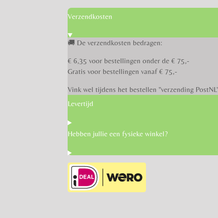
Verzendkosten
🚚 De verzendkosten bedragen:
€ 6,35 voor bestellingen onder de € 75,-
Gratis voor bestellingen vanaf € 75,-
Vink wel tijdens het bestellen "verzending PostNL
Levertijd
Hebben jullie een fysieke winkel?