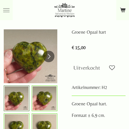
Ga
direct
naar
de
Groene Opaal hart
hoofdinhoud
€ 15,00
Uitverkocht
Artikelnummer:
H2
Groene Opaal hart.
Formaat ± 6,9 cm.