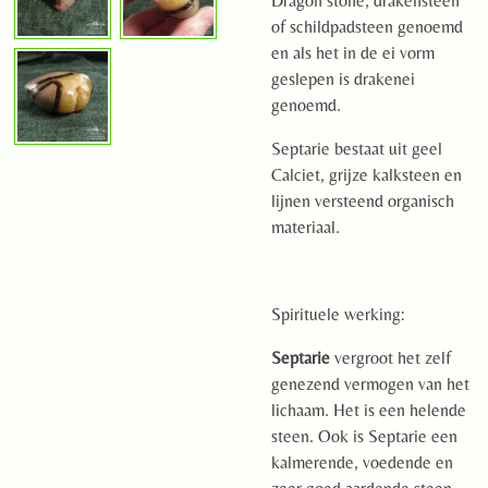
Dragon stone, drakensteen
of schildpadsteen genoemd
en als het in de ei vorm
geslepen is drakenei
genoemd.
Septarie bestaat uit geel
Calciet, grijze kalksteen en
lijnen versteend organisch
materiaal.
Spirituele werking:
Septarie
vergroot het zelf
genezend vermogen van het
lichaam. Het is een helende
steen. Ook is Septarie een
kalmerende, voedende en