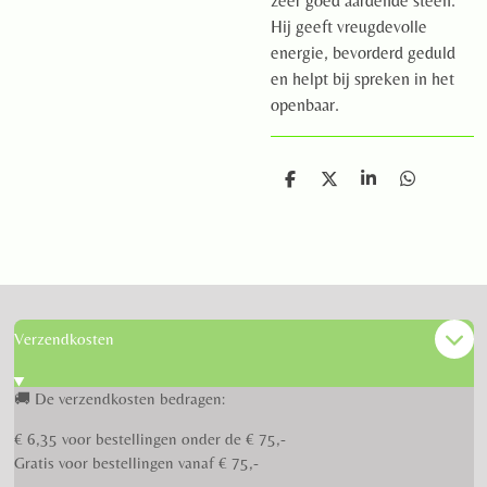
zeer goed aardende steen.
Hij geeft vreugdevolle
energie, bevorderd geduld
en helpt bij spreken in het
openbaar.
D
D
S
D
e
e
h
e
l
e
a
l
e
l
r
e
n
e
n
Verzendkosten
🚚 De verzendkosten bedragen:
€ 6,35 voor bestellingen onder de € 75,-
Gratis voor bestellingen vanaf € 75,-