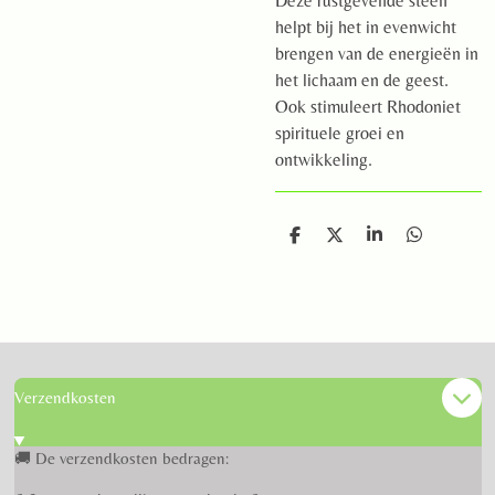
Deze rustgevende steen
helpt bij het in evenwicht
brengen van de energieën in
het lichaam en de geest.
Ook stimuleert Rhodoniet
spirituele groei en
ontwikkeling.
D
D
S
D
e
e
h
e
l
e
a
l
e
l
r
e
n
e
n
Verzendkosten
🚚 De verzendkosten bedragen: