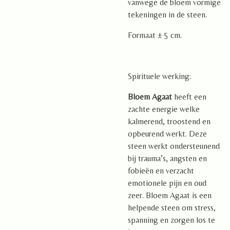
vanwege de bloem vormige
tekeningen in de steen.
Formaat ± 5 cm.
Spirituele werking:
Bloem Agaat
heeft een
zachte energie welke
kalmerend, troostend en
opbeurend werkt. Deze
steen werkt ondersteunend
bij trauma’s, angsten en
fobieën en verzacht
emotionele pijn en oud
zeer. Bloem Agaat is een
helpende steen om stress,
spanning en zorgen los te