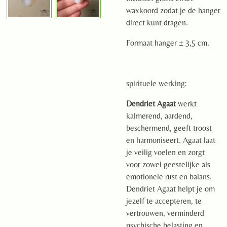
waxkoord zodat je de hanger
direct kunt dragen.
Formaat hanger ± 3,5 cm.
spirituele werking:
Dendriet Agaat
werkt
kalmerend, aardend,
beschermend, geeft troost
en harmoniseert. Agaat laat
je veilig voelen en zorgt
voor zowel geestelijke als
emotionele rust en balans.
Dendriet Agaat helpt je om
jezelf te accepteren, te
vertrouwen, verminderd
psychische belasting en