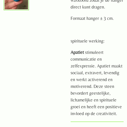
waxkoord zodat je de hanger
direct kunt dragen.
Formaat hanger ± 3 cm.
spirituele werking:
Apatiet
stimuleert
communicatie en
zelfexpressie. Apatiet maakt
sociaal, extravert, levendig
en werkt activerend en
motiverend. Deze steen
bevordert geestelijke,
lichamelijke en spirituele
groei en heeft een positieve
invloed op de creativiteit.