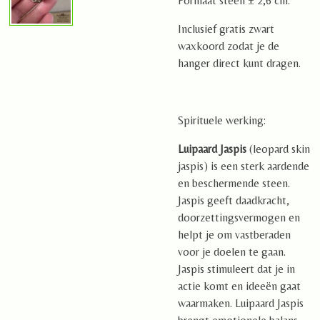
Formaat steen ± 2,6 cm.
Inclusief gratis zwart
waxkoord zodat je de
hanger direct kunt dragen.
Spirituele werking:
Luipaard Jaspis
(leopard skin
jaspis) is een sterk aardende
en beschermende steen.
Jaspis geeft daadkracht,
doorzettingsvermogen en
helpt je om vastberaden
voor je doelen te gaan.
Jaspis stimuleert dat je in
actie komt en ideeën gaat
waarmaken. Luipaard Jaspis