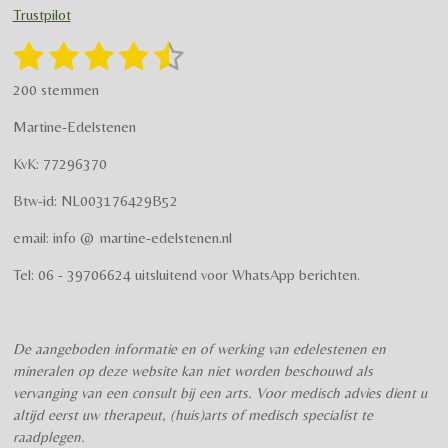
t
e
Trustpilot
a
b
g
o
1
2
3
4
5
S
R
r
o
t
a
s
s
s
s
s
e
a
k
200 stemmen
t
m
m
t
t
t
t
t
i
m
Martine-Edelstenen
e
n
e
e
e
e
e
n
g
KvK: 77296370
r
r
r
r
r
:
Btw-id: NL003176429B52
4
r
r
r
r
.
email: info @ martine-edelstenen.nl
e
e
e
e
5
n
n
n
n
7
Tel: 06 - 39706624 uitsluitend voor WhatsApp berichten.
5
s
t
De aangeboden informatie en of werking van edelestenen en
e
mineralen op deze website kan niet worden beschouwd als
r
vervanging van een consult bij een arts. Voor medisch advies dient u
r
altijd eerst uw therapeut, (huis)arts of medisch specialist te
e
raadplegen.
n