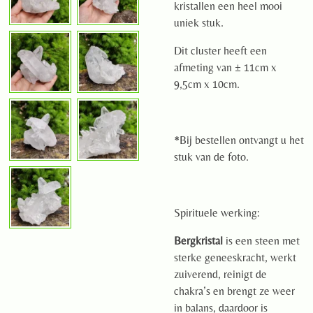
kristallen een heel mooi
uniek stuk.
Dit cluster heeft een
afmeting van ± 11cm x
9,5cm x 10cm.
*Bij bestellen ontvangt u het
stuk van de foto.
Spirituele werking:
Bergkristal
is een steen met
sterke geneeskracht, werkt
zuiverend, reinigt de
chakra’s en brengt ze weer
in balans, daardoor is