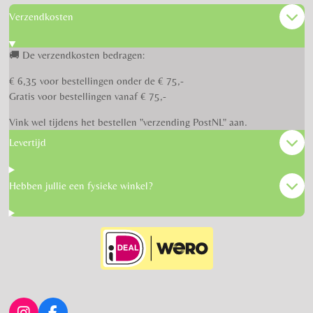
Verzendkosten
🚚 De verzendkosten bedragen:
€ 6,35 voor bestellingen onder de € 75,-
Gratis voor bestellingen vanaf € 75,-
Vink wel tijdens het bestellen "verzending PostNL" aan.
Levertijd
Hebben jullie een fysieke winkel?