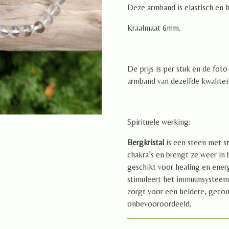
Deze armband is elastisch en 
Kraalmaat 6mm.
De prijs is per stuk en de fot
armband van dezelfde kwalitei
Spirituele werking:
Bergkristal
is een steen met s
chakra’s en brengt ze weer in 
geschikt voor healing en energ
stimuleert het immuunsysteem 
zorgt voor een heldere, gecon
onbevooroordeeld.