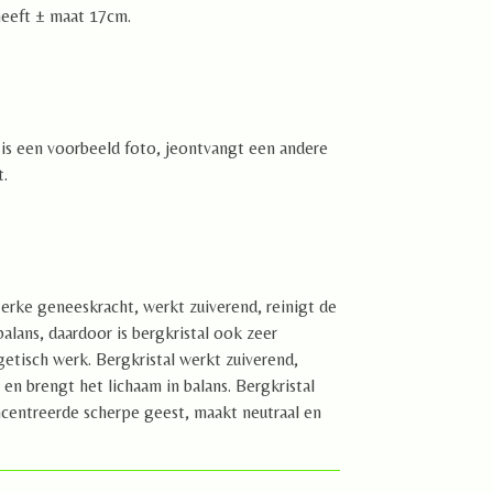
heeft ± maat 17cm.
o is een voorbeeld foto, jeontvangt een andere
t.
terke geneeskracht, werkt zuiverend, reinigt de
balans, daardoor is bergkristal ook zeer
etisch werk. Bergkristal werkt zuiverend,
en brengt het lichaam in balans. Bergkristal
centreerde scherpe geest, maakt neutraal en