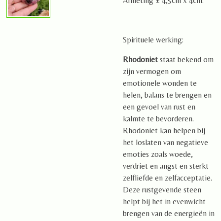
Afmeting ± 4,5cm x 4cm.
Spirituele werking:
Rhodoniet
staat bekend om
zijn vermogen om
emotionele wonden te
helen, balans te brengen en
een gevoel van rust en
kalmte te bevorderen.
Rhodoniet kan helpen bij
het loslaten van negatieve
emoties zoals woede,
verdriet en angst en sterkt
zelfliefde en zelfacceptatie.
Deze rustgevende steen
helpt bij het in evenwicht
brengen van de energieën in