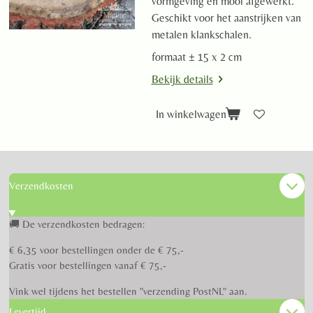
vormgeving en mooi afgewerkt.
Geschikt voor het aanstrijken van
metalen klankschalen.
formaat ± 15 x 2 cm
Bekijk details
In winkelwagen
Verzendkosten
🚚 De verzendkosten bedragen:
€ 6,35 voor bestellingen onder de € 75,-
Gratis voor bestellingen vanaf € 75,-
Vink wel tijdens het bestellen "verzending PostNL" aan.
Levertijd