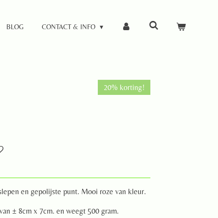
BLOG
CONTACT & INFO
20% korting!
epen en gepolijste punt. Mooi roze van kleur.
 van ± 8cm x 7cm. en weegt 500 gram.