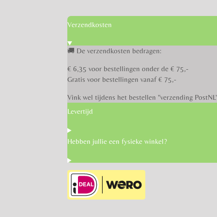
Verzendkosten
🚚 De verzendkosten bedragen:
€ 6,35 voor bestellingen onder de € 75,-
Gratis voor bestellingen vanaf € 75,-
Vink wel tijdens het bestellen "verzending PostNL
Levertijd
Hebben jullie een fysieke winkel?