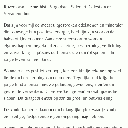
Rozenkwarts, Amethist, Bergkristal, Seleniet, Celestien en
Versteend hout.
Dat zijn voor mij de meest uitgesproken edelstenen en mineralen
die, vanwege hun positieve energie, heel fijn zijn voor op de
baby- of kinderkamer. Aan deze steensoorten worden
eigenschappen toegekend zoals liefde, bescherming, verlichting
en verwerking — precies de thema’s die een rol spelen in het
jonge leven van een kind.
Wanneer alles positief verloopt, kan een kindje rekenen op veel
liefde en bescherming van de ouders. Tegelijkertijd krijgt het
jonge kind allemaal nieuwe geluiden, gevoelens, kleuren en
geuren te verwerken. Dit verwerken gebeurt vooral tijdens het
slapen. Dit draagt allemaal bij aan de groei en ontwikkeling.
De kinderkamer is daarom een belangrijke plek waar je kindje
een veilige, rustgevende eigen omgeving mag hebben.
Aangezien ieder mens uniek is, heeft jouw kindje ook een eigen