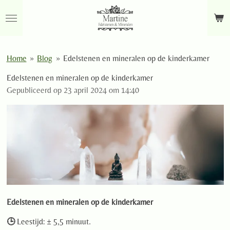
Ga
direct
naar
de
Home
»
Blog
»
Edelstenen en mineralen op de kinderkamer
hoofdinhoud
Edelstenen en mineralen op de kinderkamer
Gepubliceerd op 23 april 2024 om 14:40
Edelstenen en mineralen op de kinderkamer
🕒
Leestijd: ± 5,5 minuut.