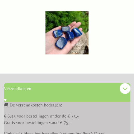
Verzendkosten
🚚 De verzendkosten bedragen:
€ 6,35 voor bestellingen onder de € 75,-
Gratis voor bestellingen vanaf € 75,-
Vink wel tijdens het bestellen "verzending PostNL" aan.