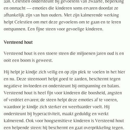
aan. Celestien ondersteunt bij gevoelens van zwaarte, beperking
en onmacht — emoties die kinderen soms ervaren doordat ze
afhankelijk zijn van hun ouders. Met zijn kalmerende werking
helpt Celestien om met deze gevoelens om te gaan en te leren
ontspannen. Een fijne steen voor gevoelige kinderen.
Versteend hout
Versteend hout is een stoere steen die miljoenen jaren oud is en
ooit een boom is geweest.
Hij helpt je kindje zich veilig en op zijn plek te voelen in het hier
en nu. Deze steensoort helpt goed te aarden, beschermt tegen
negatieve invloeden en ondersteunt bij ontspanning en balans.
Versteend hout is heel fijn voor kinderen die boosheid, angsten
of verdriet ervaren; de steen helpt deze emoties af te voeren,
waardoor je kindje zich sterker en weerbaarder voelt. Hij
ondersteunt bij hyperactiviteit, maakt geduldig en werkt
kalmerend. Ook voor hoogsensitieve kinderen is Versteend hout
een helpende steen: hij beschermt en gaat overprikkeling tegen.