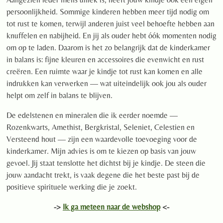
persoonlijkheid. Sommige kinderen hebben meer tijd nodig om
tot rust te komen, terwijl anderen juist veel behoefte hebben aan
knuffelen en nabijheid. En jij als ouder hebt óók momenten nodig
om op te laden. Daarom is het zo belangrijk dat de kinderkamer
in balans is: fijne kleuren en accessoires die evenwicht en rust
creëren. Een ruimte waar je kindje tot rust kan komen en alle
indrukken kan verwerken — wat uiteindelijk ook jou als ouder
helpt om zelf in balans te blijven.
De edelstenen en mineralen die ik eerder noemde —
Rozenkwarts, Amethist, Bergkristal, Seleniet, Celestien en
Versteend hout — zijn een waardevolle toevoeging voor de
kinderkamer. Mijn advies is om te kiezen op basis van jouw
gevoel. Jij staat tenslotte het dichtst bij je kindje. De steen die
jouw aandacht trekt, is vaak degene die het beste past bij de
positieve spirituele werking die je zoekt.
->
Ik ga meteen naar de webshop
<-